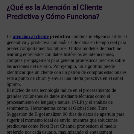
¿Qué es la Atención al Cliente
Predictiva y Cómo Funciona?
La
atención al cliente
predictiva
combina inteligencia artificial
generativa y predictiva con análisis de datos en tiempo real para
prever comportamientos futuros. Utiliza modelos de machine
learning entrenados con datos históricos de interacciones,
compras y engagement para generar pronósticos precisos sobre
las acciones del usuario. Por ejemplo, un algoritmo puede
identificar que un cliente con un patrón de compras estacionales
está a punto de churn y enviar una oferta proactiva en el canal
óptimo.
El núcleo de esta tecnología radica en el procesamiento de
grandes volúmenes de datos mediante técnicas como el
procesamiento de lenguaje natural (NLP) y el análisis de
sentimiento. Herramientas como el Global Send Time
Suggestion de E-goi analizan 90 días de datos de apertura para
sugerir el momento ideal de envío, mientras que soluciones
predictivas como Next Best Channel pronostican el medio
preferido por cada usuario, maximizando el engagement