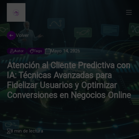
Volver
Mayo 14, 2026
Autor
Tags
Atención al Cliente Predictiva con
IA: Técnicas Avanzadas para
Fidelizar Usuarios y Optimizar
Conversiones en Negocios Online
8 min de lectura