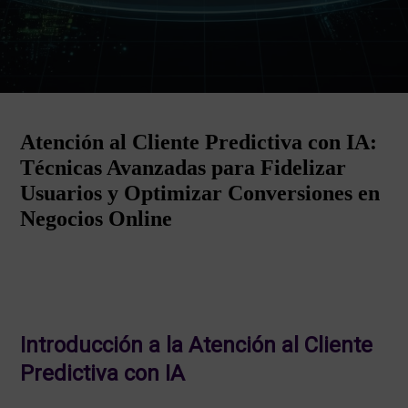
Atención al Cliente Predictiva con IA:
Técnicas Avanzadas para Fidelizar
Usuarios y Optimizar Conversiones en
Negocios Online
Introducción a la Atención al Cliente
Predictiva con IA