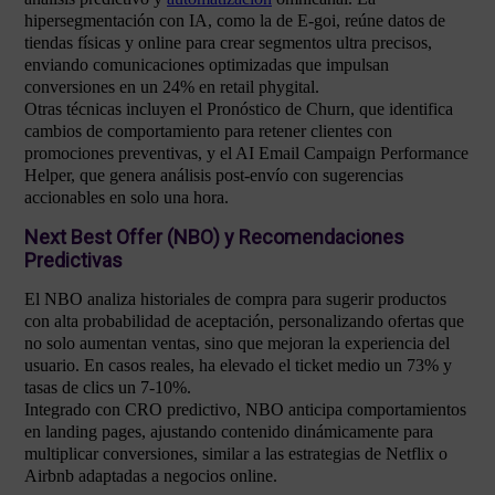
hipersegmentación con IA, como la de E-goi, reúne datos de
tiendas físicas y online para crear segmentos ultra precisos,
enviando comunicaciones optimizadas que impulsan
conversiones en un 24% en retail phygital.
Otras técnicas incluyen el Pronóstico de Churn, que identifica
cambios de comportamiento para retener clientes con
promociones preventivas, y el AI Email Campaign Performance
Helper, que genera análisis post-envío con sugerencias
accionables en solo una hora.
Next Best Offer (NBO) y Recomendaciones
Predictivas
El NBO analiza historiales de compra para sugerir productos
con alta probabilidad de aceptación, personalizando ofertas que
no solo aumentan ventas, sino que mejoran la experiencia del
usuario. En casos reales, ha elevado el ticket medio un 73% y
tasas de clics un 7-10%.
Integrado con CRO predictivo, NBO anticipa comportamientos
en landing pages, ajustando contenido dinámicamente para
multiplicar conversiones, similar a las estrategias de Netflix o
Airbnb adaptadas a negocios online.