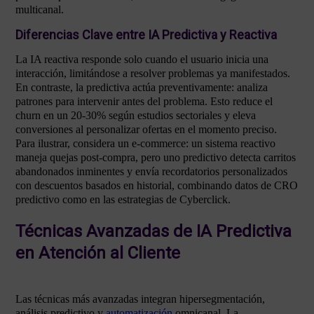
multicanal.
Diferencias Clave entre IA Predictiva y Reactiva
La IA reactiva responde solo cuando el usuario inicia una
interacción, limitándose a resolver problemas ya manifestados.
En contraste, la predictiva actúa preventivamente: analiza
patrones para intervenir antes del problema. Esto reduce el
churn en un 20-30% según estudios sectoriales y eleva
conversiones al personalizar ofertas en el momento preciso.
Para ilustrar, considera un e-commerce: un sistema reactivo
maneja quejas post-compra, pero uno predictivo detecta carritos
abandonados inminentes y envía recordatorios personalizados
con descuentos basados en historial, combinando datos de CRO
predictivo como en las estrategias de Cyberclick.
Técnicas Avanzadas de IA Predictiva
en Atención al Cliente
Las técnicas más avanzadas integran hipersegmentación,
análisis predictivo y
automatización
omnicanal. La