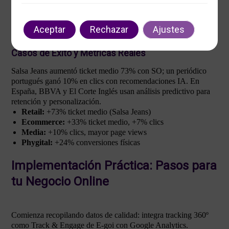
La personalización predictiva mejora la experiencia,
fomentando lealtad orgánica. Además, libera equipos humanos
para interacciones de alto valor, combinando eficiencia con
Aceptar
Rechazar
Ajustes
toque humano.
Casos de Éxito y Métricas Reales
Salsa Jeans aumentó ticket medio 73% con SO; un periódico
portugués ganó 10% en clics con recomendaciones IA. En
España, BBVA y El Corte Inglés usan análisis predictivo para
retención y personalización.
Retail:
+73% ticket medio (Salsa Jeans)
Ecommerce:
+33% ticket medio, +7% clics
Media:
+10% clics, mayor page views
Phygital:
+24% conversiones físicas
Implementación Práctica: Pasos para
tu Negocio Online
Comienza recopilando datos de calidad: integra tracking 360º
como Track & Engage de E-goi con Google Analytics.