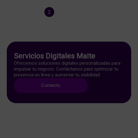
1
2
3
4
5
…
7
Servicios Digitales Maite
Ofrecemos soluciones digitales personalizadas para
impulsar tu negocio. Contáctanos para optimizar tu
presencia en línea y aumentar tu visibilidad.
Contacto