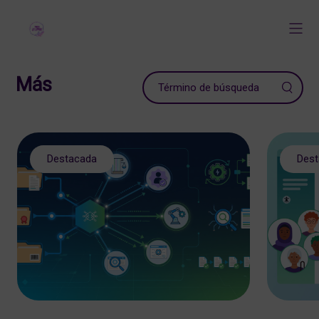
Más
Destacada
Des