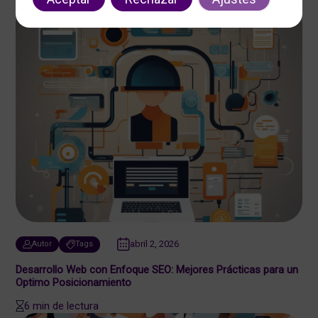
abril 2, 2026
Autor
Tags
Desarrollo Web con Enfoque SEO: Mejores Prácticas para un
Optimo Posicionamiento
6 min de lectura