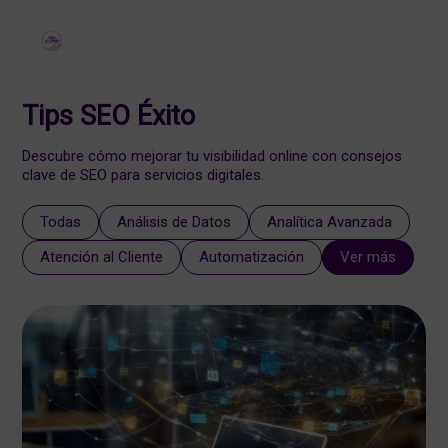
Tips SEO Éxito
Descubre cómo mejorar tu visibilidad online con consejos
clave de SEO para servicios digitales.
Todas
Análisis de Datos
Analítica Avanzada
Atención al Cliente
Automatización
Ver más