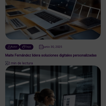
junio 30, 2025
Autor
Tags
Maite Fernández lidera soluciones digitales personalizadas
2 min de lectura