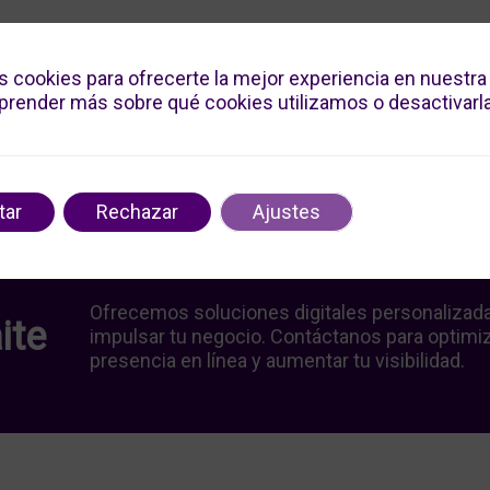
s cookies para ofrecerte la mejor experiencia en nuestra
render más sobre qué cookies utilizamos o desactivarla
tar
Rechazar
Ajustes
Ofrecemos soluciones digitales personalizad
ite
impulsar tu negocio. Contáctanos para optimiz
presencia en línea y aumentar tu visibilidad.