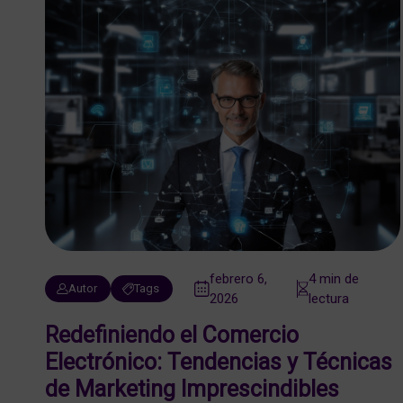
febrero 6,
4 min de
Autor
Tags
2026
lectura
Redefiniendo el Comercio
Electrónico: Tendencias y Técnicas
de Marketing Imprescindibles