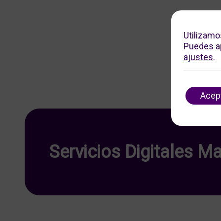
Utilizamo
Puedes ap
ajustes
.
Acep
Servicios Digitales Ma