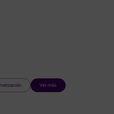
Nosotros
Servicios
Portfolio
Blog
Contacto
matización
Ver más