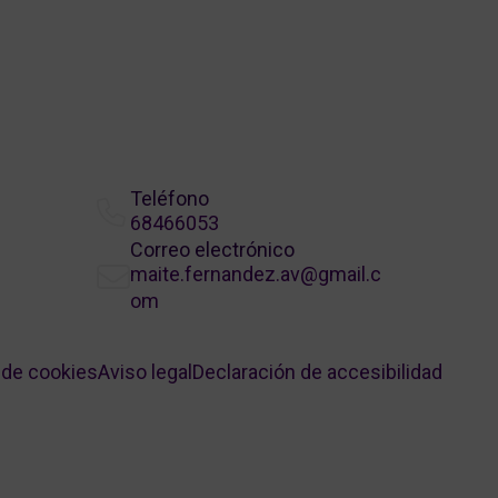
Teléfono
68466053
Correo electrónico
maite.fernandez.av@gmail.c
om
a de cookies
Aviso legal
Declaración de accesibilidad