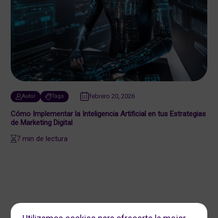
febrero 20, 2026
Autor
Tags
Cómo Implementar la Inteligencia Artificial en tus Estrategias
de Marketing Digital
7 min de lectura