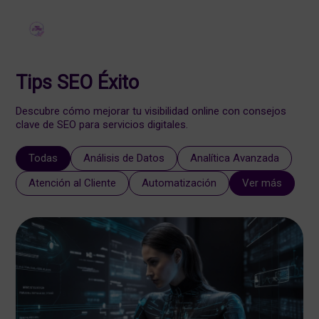
Tips SEO Éxito
Descubre cómo mejorar tu visibilidad online con consejos
clave de SEO para servicios digitales.
Todas
Análisis de Datos
Analítica Avanzada
Atención al Cliente
Automatización
Ver más