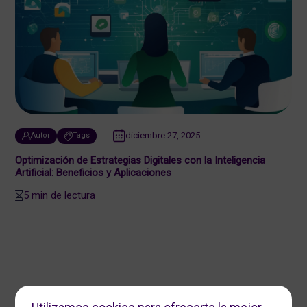
diciembre 27, 2025
Autor
Tags
Optimización de Estrategias Digitales con la Inteligencia
Artificial: Beneficios y Aplicaciones
5 min de lectura