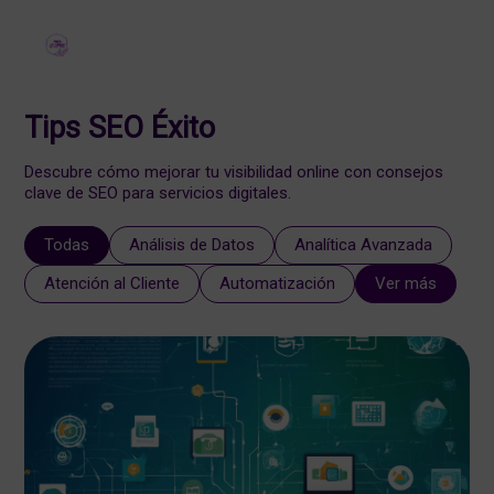
Tips SEO Éxito
Descubre cómo mejorar tu visibilidad online con consejos
clave de SEO para servicios digitales.
Todas
Análisis de Datos
Analítica Avanzada
Atención al Cliente
Automatización
Ver más