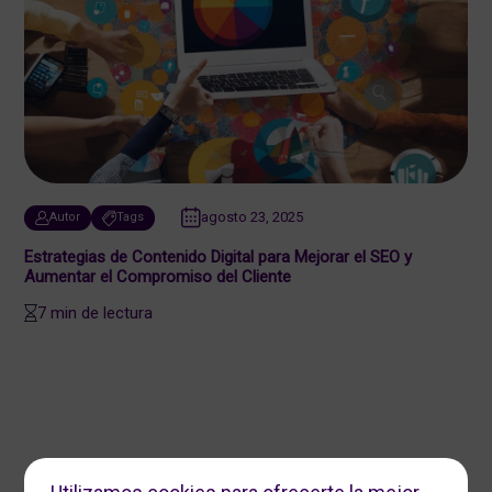
agosto 23, 2025
Autor
Tags
Estrategias de Contenido Digital para Mejorar el SEO y
Aumentar el Compromiso del Cliente
7 min de lectura