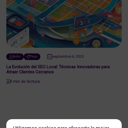
septiembre 6, 2025
Autor
Tags
La Evolución del SEO Local: Técnicas Innovadoras para
Atraer Clientes Cercanos
8 min de lectura