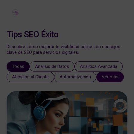
Tips SEO Éxito
Descubre cómo mejorar tu visibilidad online con consejos
clave de SEO para servicios digitales.
Todas
Análisis de Datos
Analítica Avanzada
Atención al Cliente
Automatización
Ver más