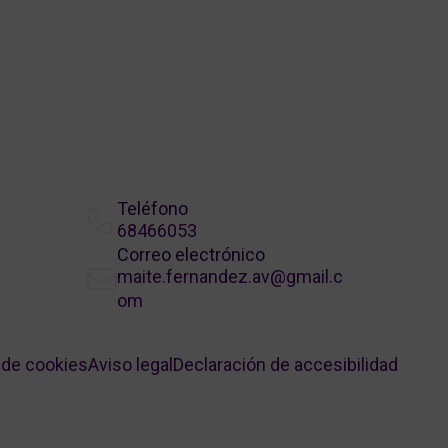
Teléfono
68466053
Correo electrónico
maite.fernandez.av@gmail.c
om
a de cookies
Aviso legal
Declaración de accesibilidad