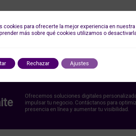
s cookies para ofrecerte la mejor experiencia en nuestra
render más sobre qué cookies utilizamos o desactivarla
tar
Rechazar
Ajustes
Ofrecemos soluciones digitales personalizad
ite
impulsar tu negocio. Contáctanos para optimiz
presencia en línea y aumentar tu visibilidad.