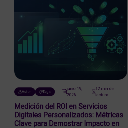
junio 19,
12 min de
Autor
Tags
2026
lectura
Medición del ROI en Servicios
Digitales Personalizados: Métricas
Clave para Demostrar Impacto en