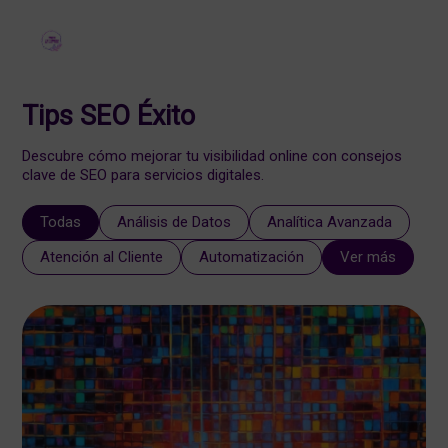
Tips SEO Éxito
Descubre cómo mejorar tu visibilidad online con consejos
clave de SEO para servicios digitales.
Todas
Análisis de Datos
Analítica Avanzada
Atención al Cliente
Automatización
Ver más