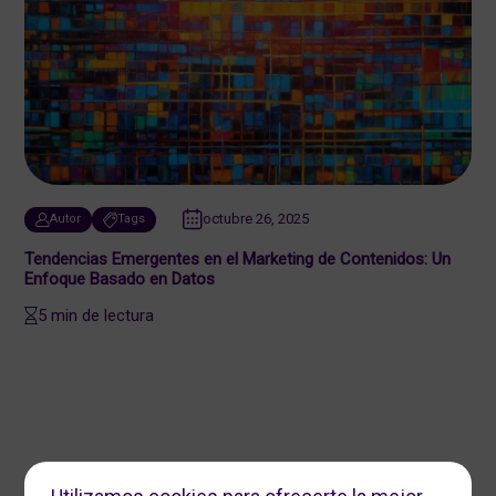
octubre 26, 2025
Autor
Tags
Tendencias Emergentes en el Marketing de Contenidos: Un
Enfoque Basado en Datos
5 min de lectura