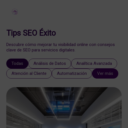
Tips SEO Éxito
Descubre cómo mejorar tu visibilidad online con consejos
clave de SEO para servicios digitales.
Todas
Análisis de Datos
Analítica Avanzada
Atención al Cliente
Automatización
Ver más