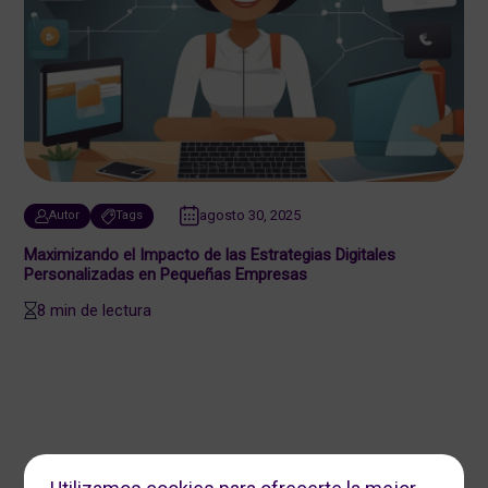
agosto 30, 2025
Autor
Tags
Maximizando el Impacto de las Estrategias Digitales
Personalizadas en Pequeñas Empresas
8 min de lectura