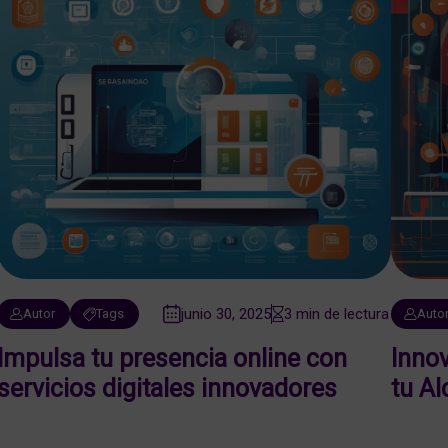
junio 30, 2025
3 min de lectura
Autor
Tags
Auto
Impulsa tu presencia online con
Innov
servicios digitales innovadores
tu A