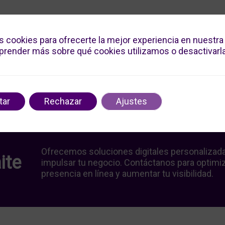
s cookies para ofrecerte la mejor experiencia en nuestra
render más sobre qué cookies utilizamos o desactivarla
tar
Rechazar
Ajustes
Ofrecemos soluciones digitales personalizad
ite
impulsar tu negocio. Contáctanos para optimiz
presencia en línea y aumentar tu visibilidad.