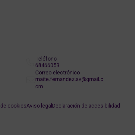
Teléfono
68466053
Correo electrónico
maite.fernandez.av@gmail.c
om
a de cookies
Aviso legal
Declaración de accesibilidad