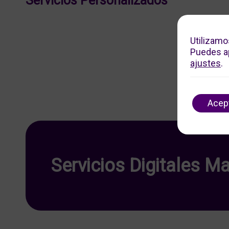
Servicios Personalizados
Utilizamo
Puedes ap
ajustes
.
Acep
Servicios Digitales Ma