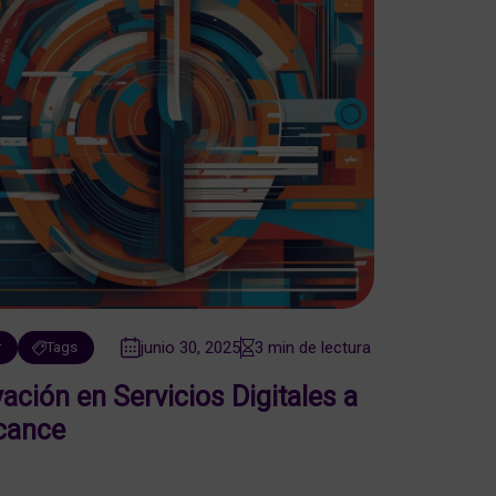
junio 30, 2025
3 min de lectura
r
Tags
ación en Servicios Digitales a
lcance