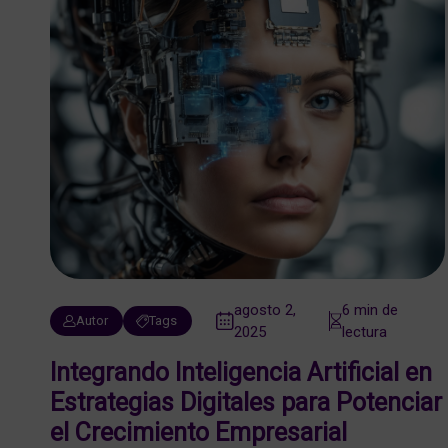
agosto 2,
6 min de
Autor
Tags
2025
lectura
Integrando Inteligencia Artificial en
Estrategias Digitales para Potenciar
el Crecimiento Empresarial