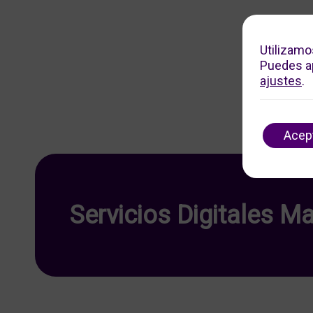
Utilizamo
Puedes ap
ajustes
.
Acep
Servicios Digitales Ma