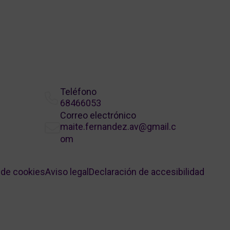
Teléfono
68466053
Correo electrónico
maite.fernandez.av@gmail.c
om
a de cookies
Aviso legal
Declaración de accesibilidad