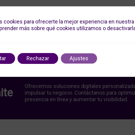
s cookies para ofrecerte la mejor experiencia en nuestra
render más sobre qué cookies utilizamos o desactivarla
tar
Rechazar
Ajustes
Ofrecemos soluciones digitales personalizad
ite
impulsar tu negocio. Contáctanos para optimiz
presencia en línea y aumentar tu visibilidad.