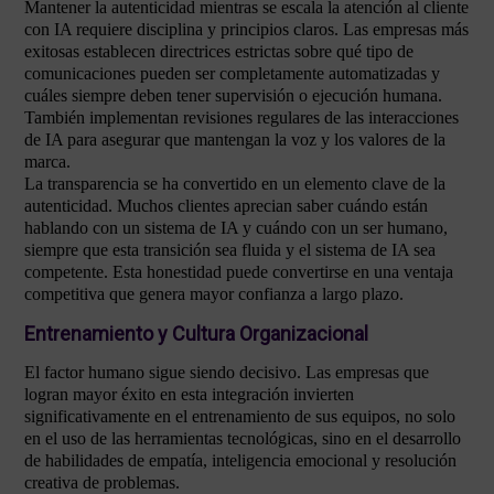
Mantener la autenticidad mientras se escala la atención al cliente
con IA requiere disciplina y principios claros. Las empresas más
exitosas establecen directrices estrictas sobre qué tipo de
comunicaciones pueden ser completamente automatizadas y
cuáles siempre deben tener supervisión o ejecución humana.
También implementan revisiones regulares de las interacciones
de IA para asegurar que mantengan la voz y los valores de la
marca.
La transparencia se ha convertido en un elemento clave de la
autenticidad. Muchos clientes aprecian saber cuándo están
hablando con un sistema de IA y cuándo con un ser humano,
siempre que esta transición sea fluida y el sistema de IA sea
competente. Esta honestidad puede convertirse en una ventaja
competitiva que genera mayor confianza a largo plazo.
Entrenamiento y Cultura Organizacional
El factor humano sigue siendo decisivo. Las empresas que
logran mayor éxito en esta integración invierten
significativamente en el entrenamiento de sus equipos, no solo
en el uso de las herramientas tecnológicas, sino en el desarrollo
de habilidades de empatía, inteligencia emocional y resolución
creativa de problemas.