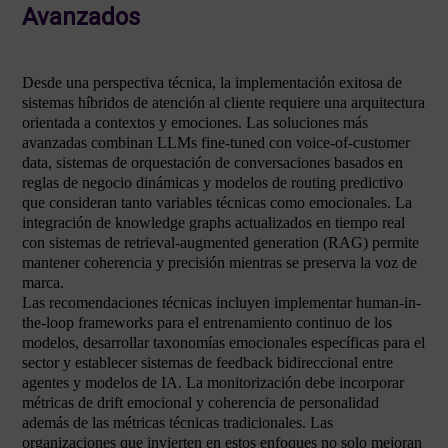
Avanzados
Desde una perspectiva técnica, la implementación exitosa de
sistemas híbridos de atención al cliente requiere una arquitectura
orientada a contextos y emociones. Las soluciones más
avanzadas combinan LLMs fine-tuned con voice-of-customer
data, sistemas de orquestación de conversaciones basados en
reglas de negocio dinámicas y modelos de routing predictivo
que consideran tanto variables técnicas como emocionales. La
integración de knowledge graphs actualizados en tiempo real
con sistemas de retrieval-augmented generation (RAG) permite
mantener coherencia y precisión mientras se preserva la voz de
marca.
Las recomendaciones técnicas incluyen implementar human-in-
the-loop frameworks para el entrenamiento continuo de los
modelos, desarrollar taxonomías emocionales específicas para el
sector y establecer sistemas de feedback bidireccional entre
agentes y modelos de IA. La monitorización debe incorporar
métricas de drift emocional y coherencia de personalidad
además de las métricas técnicas tradicionales. Las
organizaciones que invierten en estos enfoques no solo mejoran