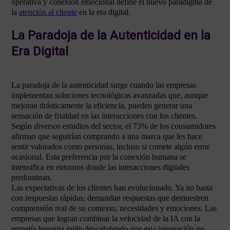
operativa y conexión emocional define el nuevo paradigma de
la
atención al cliente
en la era digital.
La Paradoja de la Autenticidad en la
Era Digital
La paradoja de la autenticidad surge cuando las empresas
implementan soluciones tecnológicas avanzadas que, aunque
mejoran drásticamente la eficiencia, pueden generar una
sensación de frialdad en las interacciones con los clientes.
Según diversos estudios del sector, el 73% de los consumidores
afirman que seguirían comprando a una marca que les hace
sentir valorados como personas, incluso si comete algún error
ocasional. Esta preferencia por la conexión humana se
intensifica en entornos donde las interacciones digitales
predominan.
Las expectativas de los clientes han evolucionado. Ya no basta
con respuestas rápidas; demandan respuestas que demuestren
comprensión real de su contexto, necesidades y emociones. Las
empresas que logran combinar la velocidad de la IA con la
empatía humana están descubriendo que esta integración no