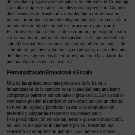
de «escalada progresiva de empatía». Inicialmente, la IA maneja
consultas simples y transaccionales con alta precisión. Cuando
detecta señales de frustración, complejidad o preferencia por
interacción humana, transfiere elegantemente la conversación a
un agente con todo el contexto ya procesado y analizado.
Esta transferencia no debe sentirse como una interrupción, sino
como una mejora natural de la experiencia. El agente recibe no
solo el historial de la conversación, sino también un análisis de
sentimiento, posibles soluciones ya exploradas, datos relevantes
del cliente y sugerencias de enfoque emocional basadas en la
personalidad detectada del usuario.
Personalización Emocional a Escala
Una de las aplicaciones más poderosas de la IA en la
humanización de la atención es su capacidad para analizar y
comprender patrones emocionales a gran escala. Los sistemas
avanzados pueden identificar el tono emocional de un cliente,
su nivel de urgencia percibida, su estilo de comunicación
preferido y adaptar las respuestas en consecuencia.
Esta personalización emocional permite que cada interacción,
incluso las manejadas inicialmente por IA, transmita una
sensación de comprensión genuina. Los mejores sistemas